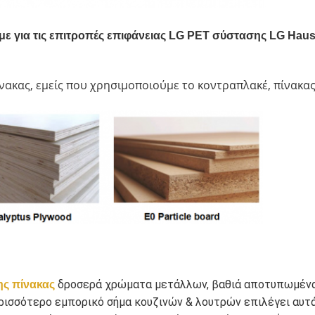
ε για τις επιτροπές επιφάνειας LG PET σύστασης LG Hau
ίνακας, εμείς που χρησιμοποιούμε το κοντραπλακέ, πίνακα
 δροσερά χρώματα μετάλλων, βαθιά αποτυπωμένα
ς πίνακας
ερισσότερο εμπορικό σήμα κουζινών & λουτρών επιλέγει αυτά