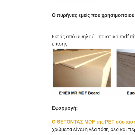
Ο πυρήνας εμείς που χρησιμοποιούμ
Εκτός από υψηλού - ποιοτικό mdf π
επίσης
:
Εφαρμογή
Ο ΘΕΤΟΝΤΑΣ MDF της PET σύσταση
χρώματα είναι η νέα τάση, όλο και π