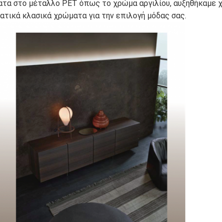
ατα στο μέταλλο PET όπως το χρώμα αργιλίου, αυξηθήκαμε χ
ματικά κλασικά χρώματα για την επιλογή μόδας σας.