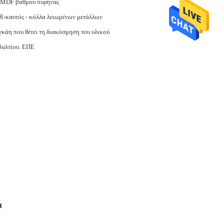
 MDF βαθμού πυρήνας
-καυτός - κόλλα λειωμένων μετάλλων
κάη που θέτει τη διακόσμηση του υλικού
βαλτίου. ΕΠΕ
α