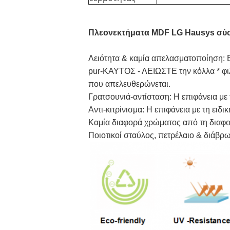
Πλεονεκτήματα MDF LG Hausys σύσ
Λειότητα & καμία απελασματοποίηση: Επ
pur-ΚΑΥΤΟΣ - ΛΕΙΩΣΤΕ την κόλλα * φιλ
που απελευθερώνεται.
Γρατσουνιά-αντίσταση: Η επιφάνεια με
Αντι-κιτρίνισμα: Η επιφάνεια με τη ειδι
Καμία διαφορά χρώματος από τη διαφο
Ποιοτικοί σταύλος, πετρέλαιο & διάβρ