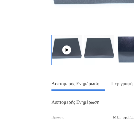
Λεπτομερής Ενημέρωση
Περιγραφή
Λεπτομερής Ενημέρωση
Προϊόν:
MDF της PET