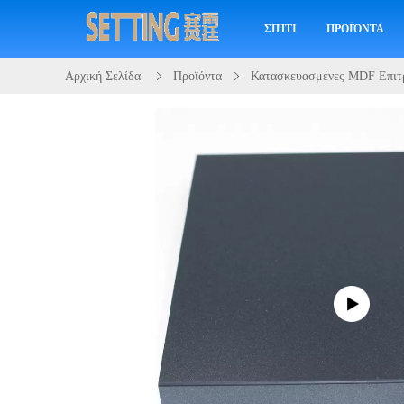
ΣΠΊΤΙ
ΠΡΟΪΌΝΤΑ
Αρχική Σελίδα
Προϊόντα
Κατασκευασμένες MDF Επιτ