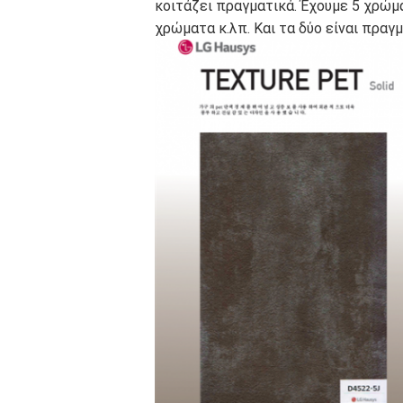
κοιτάζει πραγματικά. Έχουμε 5 χρώμ
χρώματα κ.λπ. Και τα δύο είναι πραγ