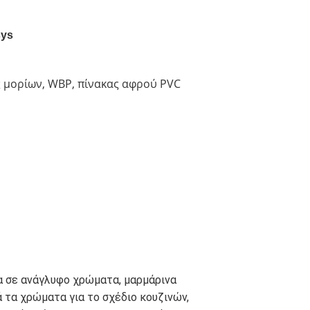
sys
ς μορίων, WBP, πίνακας αφρού PVC
 σε ανάγλυφο χρώματα, μαρμάρινα 
 τα χρώματα για το σχέδιο κουζινών, 