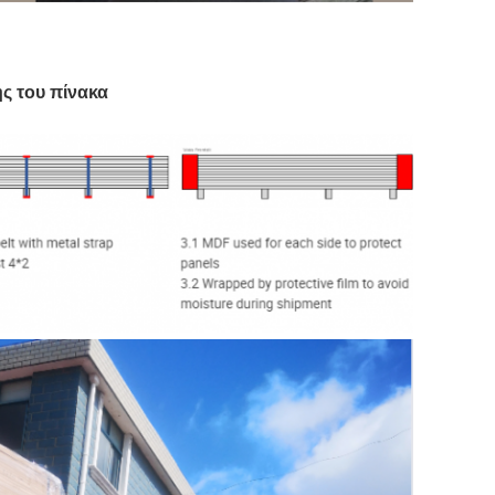
ς του πίνακα