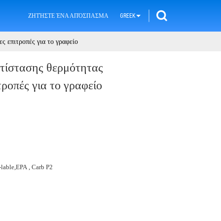
ΖΗΤΉΣΤΕ ΈΝΑ ΑΠΌΣΠΑΣΜΑ
GREEK
 επιτροπές για το γραφείο
τίστασης θερμότητας
ροπές για το γραφείο
lable,EPA , Carb P2