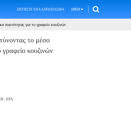
ΖΗΤΉΣΤΕ ΈΝΑ ΑΠΌΣΠΑΣΜΑ
GREEK
α πυκνότητας για το γραφείο κουζινών
τύνοντας το μέσο
ο γραφείο κουζινών
B , EPA