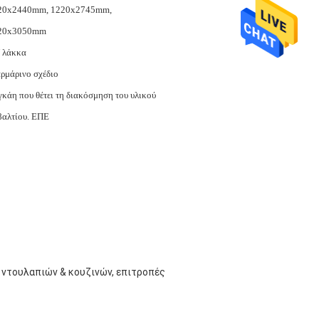
20x2440mm, 1220x2745mm,
20x3050mm
 λάκκα
ρμάρινο σχέδιο
κάη που θέτει τη διακόσμηση του υλικού
βαλτίου. ΕΠΕ
 ντουλαπιών & κουζινών, επιτροπές 