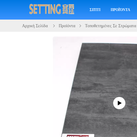
ΣΠΊΤΙ
ΠΡΟΪΌΝΤΑ
Αρχική Σελίδα
Προϊόντα
Τοποθετημένες Σε Στρώματ