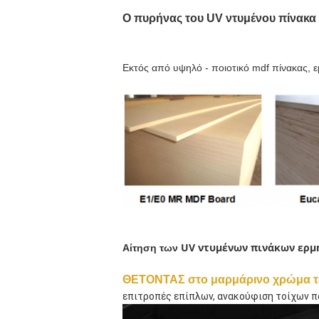
Ο πυρήνας του UV ντυμένου πίνακα
Εκτός από υψηλό - ποιοτικό mdf πίνακας, ε
UV ντυμένων πινάκων ερμ
Αίτηση των
ΘΕΤΟΝΤΑΣ στο μαρμάρινο χρώμα τ
επιτροπές επίπλων, ανακούφιση τοίχων πο