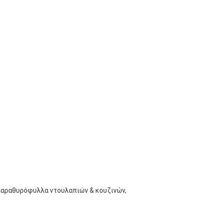
 παραθυρόφυλλα ντουλαπιών & κουζινών, 