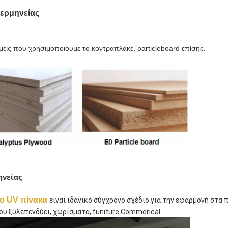
 ερμηνείας
μείς που χρησιμοποιούμε το κοντραπλακέ, particleboard επίσης.
ηνείας
ο UV πίνακα
είναι ιδανικό σύγχρονο σχέδιο για την εφαρμογή στα
υ ξυλεπενδύει, χωρίσματα, funiture Commerical