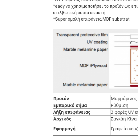
*eady 
να χρησιμοποιήσει το προϊόν ως επι
στιλβωτική ουσία σε αυτή
*Super ομαλή επιφάνεια MDF substrat
Προϊόν
Μαρμάρινος 
Εμπορικό σήμα
Ρύθμιση
Λήξη επιφάνειας
3 φορές UV 
Αρχικός
Σαγκάη Κίνα
Εφαρμογή
Γραφείο κου