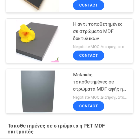
CONTACT
Η αντι τοποθετημένες
σε στρώματα MDF
δακτυλικών
αποτυπωμάτων PET
Negotiate MOQ:Διαπραγματευτείτε
επιτροπές
CONTACT
Μαλακές
τοποθετημένες σε
στρώματα MDF αφής η
PET επιτροπές
Negotiate MOQ:Διαπραγματευτείτε
CONTACT
Τοποθετημένες σε στρώματα η PET MDF
επιτροπές