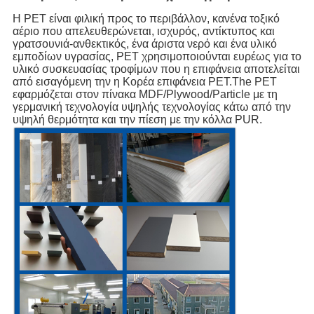
Η PET είναι φιλική προς το περιβάλλον, κανένα τοξικό 
αέριο που απελευθερώνεται, ισχυρός, αντίκτυπος και 
γρατσουνιά-ανθεκτικός, ένα άριστα νερό και ένα υλικό 
εμποδίων υγρασίας, PET χρησιμοποιούνται ευρέως για το 
υλικό συσκευασίας τροφίμων που η επιφάνεια αποτελείται 
από εισαγόμενη την η Κορέα επιφάνεια PET.The PET 
εφαρμόζεται στον πίνακα MDF/Plywood/Particle με τη 
γερμανική τεχνολογία υψηλής τεχνολογίας κάτω από την 
υψηλή θερμότητα και την πίεση με την κόλλα PUR.